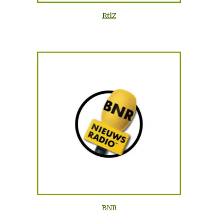
RtlZ
BNR