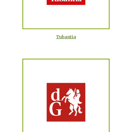
Tubantia