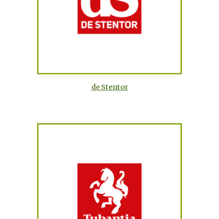
de Stentor