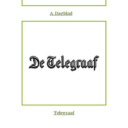
A. Dagblad
Telegraaf