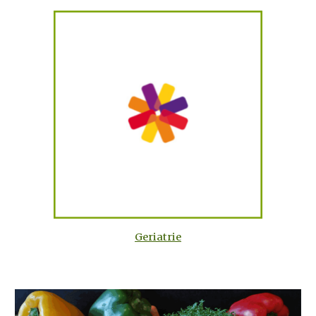
Geriatrie