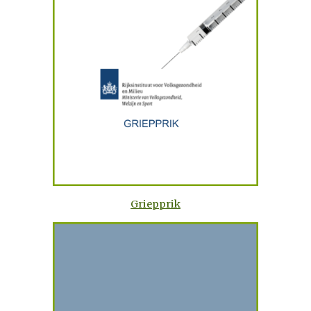
Griepprik