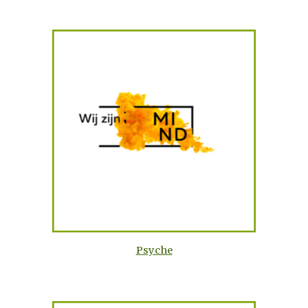
Psyche