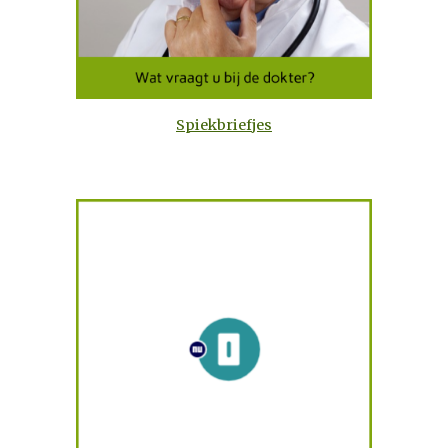
Spiekbriefjes