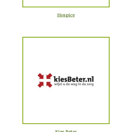
Hospice
Kies Beter