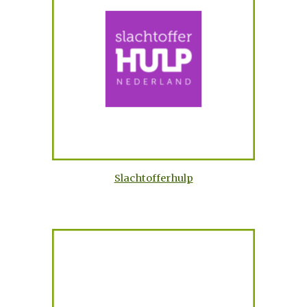
Slachtofferhulp